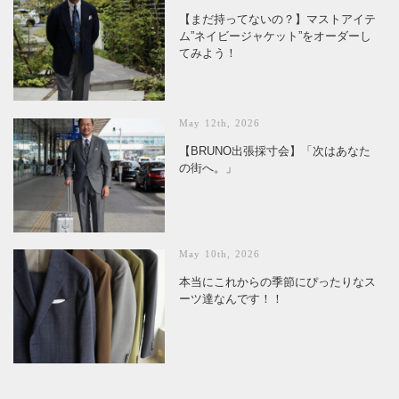
【まだ持ってないの？】マストアイテ
ム”ネイビージャケット”をオーダーし
てみよう！
May 12th, 2026
【BRUNO出張採寸会】「次はあなた
の街へ。」
May 10th, 2026
本当にこれからの季節にぴったりなス
ーツ達なんです！！