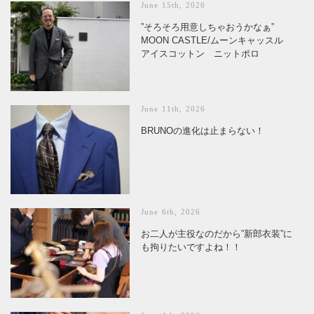
June 15th, 2026
”そろそろ用意しちゃおうかなぁ”
MOON CASTLE/ムーンキャッスル
アイスコットン ニットポロ
June 11th, 2026
BRUNOの進化は止まらない！
June 6th, 2026
お二人が主役なのだから”新郎衣装”に
も拘りたいですよね！！