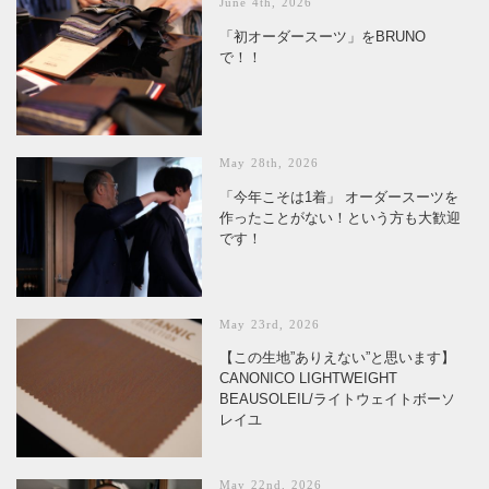
June 4th, 2026
「初オーダースーツ」をBRUNO
で！！
May 28th, 2026
「今年こそは1着」 オーダースーツを
作ったことがない！という方も大歓迎
です！
May 23rd, 2026
【この生地”ありえない”と思います】
CANONICO LIGHTWEIGHT
BEAUSOLEIL/ライトウェイトボーソ
レイユ
May 22nd, 2026