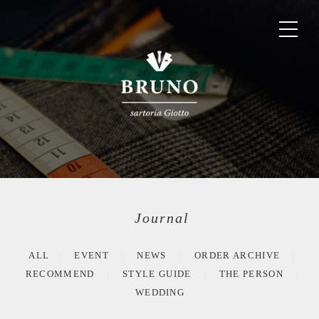
Journal
ALL
EVENT
NEWS
ORDER ARCHIVE
RECOMMEND
STYLE GUIDE
THE PERSON
WEDDING