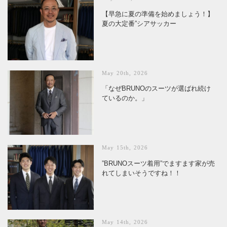
【早急に夏の準備を始めましょう！】
夏の大定番”シアサッカー
May 20th, 2026
「なぜBRUNOのスーツが選ばれ続け
ているのか。」
May 15th, 2026
”BRUNOスーツ着用”でますます家が売
れてしまいそうですね！！
May 14th, 2026