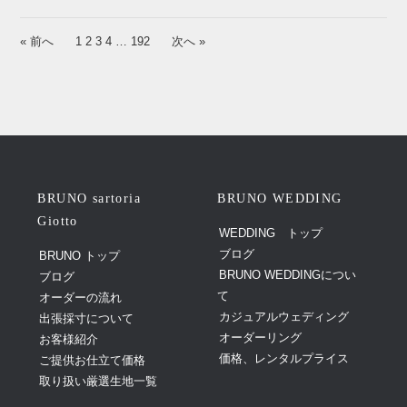
« 前へ
1
2
3
4
…
192
次へ »
BRUNO sartoria
BRUNO WEDDING
Giotto
WEDDING トップ
ブログ
BRUNO トップ
BRUNO WEDDINGについ
ブログ
て
オーダーの流れ
カジュアルウェディング
出張採寸について
オーダーリング
お客様紹介
価格、レンタルプライス
ご提供お仕立て価格
取り扱い厳選生地一覧