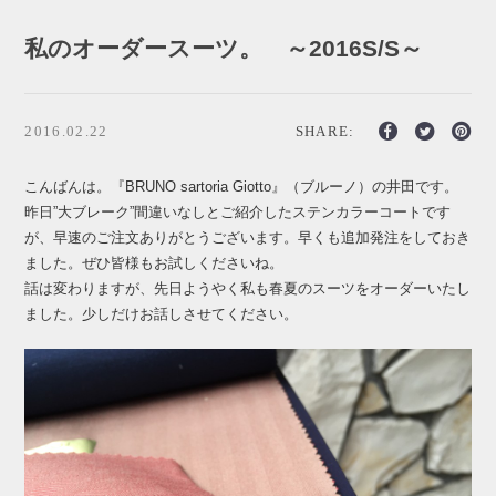
私のオーダースーツ。 ～2016S/S～
2016.02.22
SHARE:
こんばんは。『BRUNO sartoria Giotto』（ブルーノ）の井田です。
昨日”大ブレーク”間違いなしとご紹介した
ステンカラーコート
です
が、早速のご注文ありがとうございます。早くも追加発注をしておき
ました。ぜひ皆様もお試しくださいね。
話は変わりますが、先日ようやく私も春夏のスーツをオーダーいたし
ました。少しだけお話しさせてください。