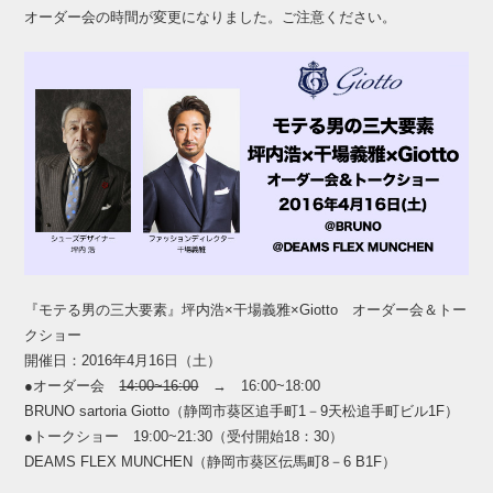
オーダー会の時間が変更になりました。ご注意ください。
『モテる男の三大要素』坪内浩×干場義雅×Giotto オーダー会＆トー
クショー
開催日：2016年4月16日（土）
●オーダー会
14:00~16:00
→ 16:00~18:00
BRUNO sartoria Giotto（静岡市葵区追手町1－9天松追手町ビル1F）
●トークショー 19:00~21:30（受付開始18：30）
DEAMS FLEX MUNCHEN（静岡市葵区伝馬町8－6 B1F）