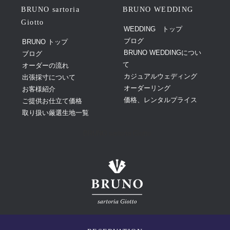
BRUNO sartoria
BRUNO WEDDING
Giotto
WEDDING トップ
ブログ
BRUNO トップ
BRUNO WEDDINGについ
ブログ
て
オーダーの流れ
カジュアルウェディング
出張採寸について
オーダーリング
お客様紹介
価格、レンタルプライス
ご提供お仕立て価格
取り扱い厳選生地一覧
BRUNO sartoria Giotto
©
Giotto Design
Co.,Ltd. All Rights Reserved.