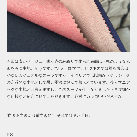
今回は表がベージュ、裏が赤の綾織りで作られ表面は玉虫のような光
沢をもつ生地。そうです。”ソラーロ”です。ビジネスでは着る機会は
少ないカジュアルなスーツですが、イタリアでは以前からクラシック
の定番的な生地として暑い季節に好んで着られています。少々マニア
ックな生地とも言えますね。このスーツが仕上がりましたら再度細か
な仕様など紹介させていただきます。絶対にカッコいいだろうな。
”向き不向きより前向きに” それではまた明日。
P.S.