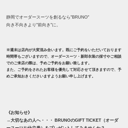
静岡でオーダースーツを創るなら”BRUNO”
向き不向きより”前向き”に。
※週末は店内が大変混み合います。既にご予約をいただいております
時間帯もございますので、オーダースーツ・新郎衣装の採寸やご相談
でのご来店の際は、予めご予約をお願い致します。
また、ご予約をされたお客様を優先して対応させて頂きますので、予
めご承知おきくださいますようお願い申し上げます。
《お知らせ》
→
大切なあの人へ・・・ BRUNOのGIFT TICKET（オーダ
ースーツお仕立券）をプレゼントしてみませんか？
←