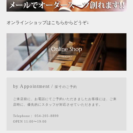
オンラインショップはこちらからどうぞ↓
by Appointment /
採寸のご予約
ご来店前に、お電話にてご予約いただきましたお客様には、ご来
店時に、優先的にスタッフが対応させていただきます。
Telephone：
054-205-8899
OPEN 11:00〜19:00