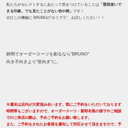
私たちがセレクトするにあたって気をつけていることは
「普段使いで
きる印象。でも見たことがない色や柄」
です！
ぜひこの機械に BRUNOの”ホリブラ”、お試しください！！
静岡でオーダースーツを創るなら”BRUNO”
向き不向きより”前向き”に。
※週末は店内が大変混み合います。既にご予約をいただいております
時間帯もございますので、オーダースーツ・新郎衣装の採寸やご相談
でのご来店の際は、予めご予約をお願い致します。
また、ご予約をされたお客様を優先して対応させて頂きますので、予