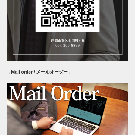
→Mail order / メールオーダー←