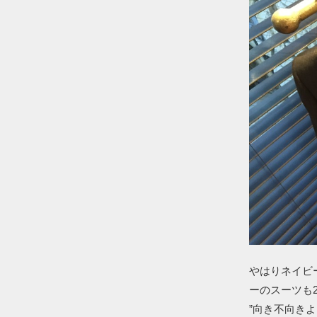
やはりネイビ
ーのスーツも
”向き不向き