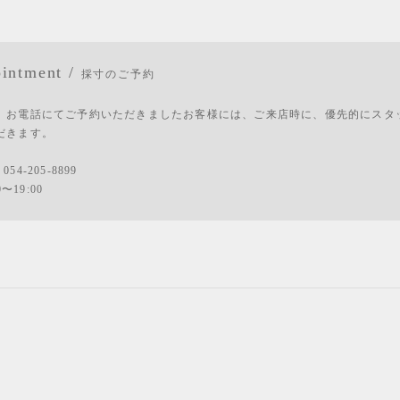
intment /
採寸のご予約
、お電話にてご予約いただきましたお客様には、ご来店時に、優先的にスタ
だきます。
：
054-205-8899
0〜19:00