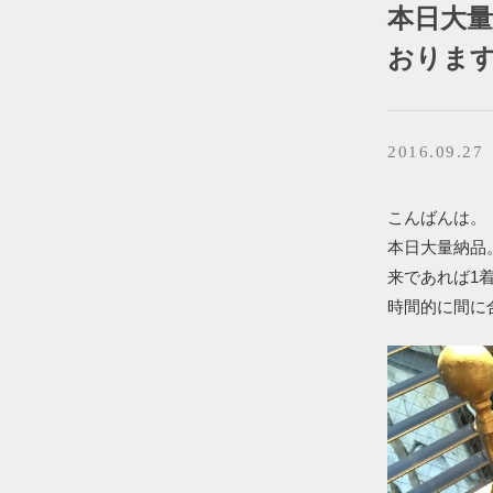
本日大
おりま
2016.09.27
こんばんは。『B
本日大量納品
来であれば1
時間的に間に