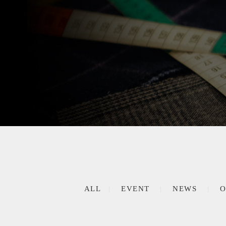
ALL
EVENT
NEWS
O