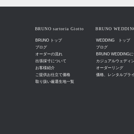
BRUNO sartoria Giotto
BRUNO WEDDIN
BRUNO トップ
WEDDING トップ
ブログ
ブログ
オーダーの流れ
BRUNO WEDDING
出張採寸について
カジュアルウェディ
お客様紹介
オーダーリング
ご提供お仕立て価格
価格、レンタルプラ
取り扱い厳選生地一覧