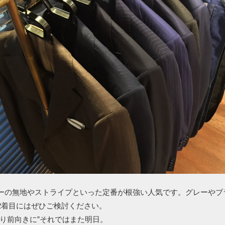
ーの無地やストライプといった定番が根強い人気です。グレーやブ
2着目にはぜひご検討ください。
より前向きに”それではまた明日。