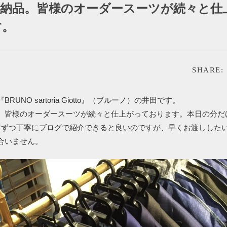
量納品。皆様のオーダースーツが続々と仕
す。
SHARE:
RUNO sartoria Giotto』（ブルーノ）の井田です。
。皆様のオーダースーツが続々と仕上がっております。本日の分だけ
着ずつ丁寧にブログで紹介できると良いのですが、早くお渡しした
合いません。