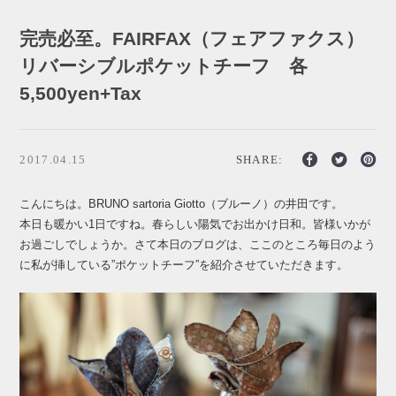
完売必至。FAIRFAX（フェアファクス）
リバーシブルポケットチーフ 各
5,500yen+Tax
2017.04.15
SHARE:
こんにちは。BRUNO sartoria Giotto（ブルーノ）の井田です。
本日も暖かい1日ですね。春らしい陽気でお出かけ日和。皆様いかが
お過ごしでしょうか。さて本日のブログは、ここのところ毎日のよう
に私が挿している”ポケットチーフ”を紹介させていただきます。