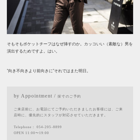
そもそもポケットチーフはなぜ挿すのか。カッコいい（素敵な）男を
演出するためですよ。はい。
”向き不向きより前向きに”それではまた明日。
by Appointment /
採寸のご予約
ご来店前に、お電話にてご予約いただきましたお客様には、ご来
店時に、優先的にスタッフが対応させていただきます。
Telephone：
054-205-8899
OPEN 11:00〜19:00