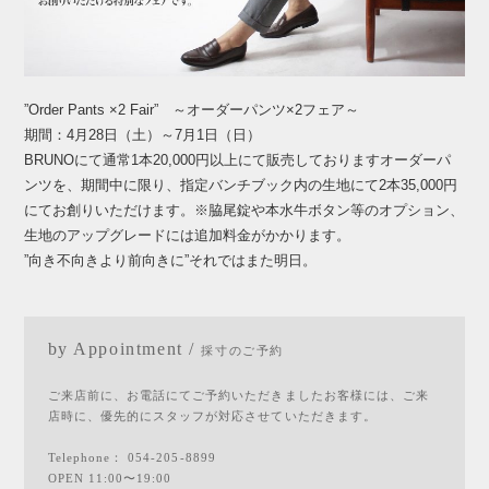
”Order Pants ×2 Fair” ～オーダーパンツ×2フェア～
期間：4月28日（土）～7月1日（日）
BRUNOにて通常1本20,000円以上にて販売しておりますオーダーパ
ンツを、期間中に限り、指定バンチブック内の生地にて2本35,000円
にてお創りいただけます。※脇尾錠や本水牛ボタン等のオプション、
生地のアップグレードには追加料金がかかります。
”向き不向きより前向きに”それではまた明日。
by Appointment /
採寸のご予約
ご来店前に、お電話にてご予約いただきましたお客様には、ご来
店時に、優先的にスタッフが対応させていただきます。
Telephone：
054-205-8899
OPEN 11:00〜19:00