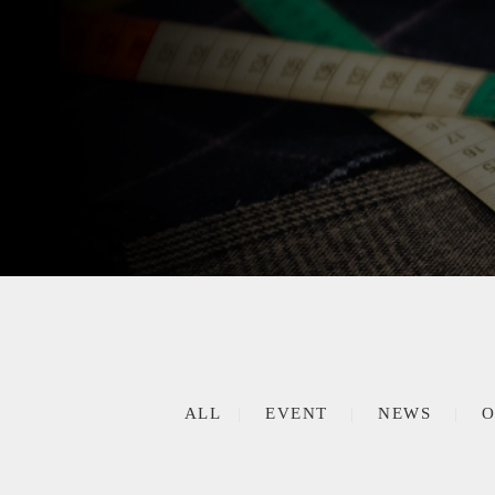
ALL
EVENT
NEWS
O