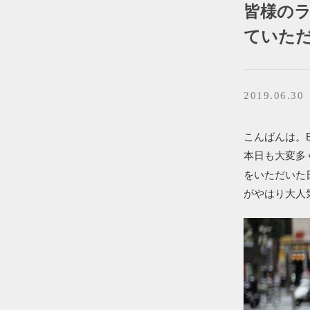
皆様の
ていた
2019.06.30
こんばんは。BR
本日も大変多
をいただいた
がやはり大人