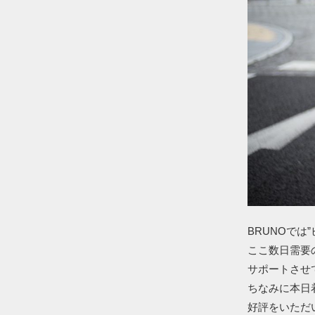
BRUNOでは
ここ数日需要
サポートさせ
ちなみに本日
好評をいただ