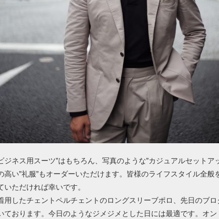
”ビジネス用スーツ”はもちろん、写真のような”カジュアルセットア
の高い”礼服”もオーダーいただけます。皆様のライフスタイル全般
ていただければ幸いです。
着用したチェントペルチェントのロングスリーブポロ、先日のブロ
いております。今日のようなジメジメとした日には最適です。オン