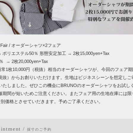
t ×2 Fair / オーダーシャツ×2フェア
 ポリエステル50％ 形態安定加工 → 2枚15,000yen+Tax
→ 2枚20,000yen+Tax
通常1枚10,000円（税抜）相当のオーダーシャツが、今回のフェア
0円（税抜）からお創りいただけます。生地はビジネスシーンを想定し
いたしました。ぜひこの機会にBRUNOのオーダーシャツをお試し
催期間が短いためご注意ください。またフェア用の生地在庫には限
特別価格とさせていだきます。予めご了承ください。
intment /
採寸のご予約