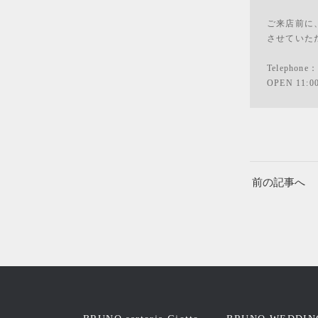
ご来店前に
させていた
Telephone
OPEN 11:0
前の記事へ