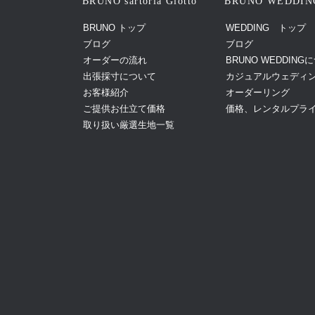
BRUNO sartoria Giotto
BRUNO WEDDIN
BRUNO トップ
WEDDING トップ
ブログ
ブログ
オーダーの流れ
BRUNO WEDDING
出張採寸について
カジュアルウェディ
お客様紹介
オーダーリング
ご提供お仕立て価格
価格、レンタルプラ
取り扱い厳選生地一覧