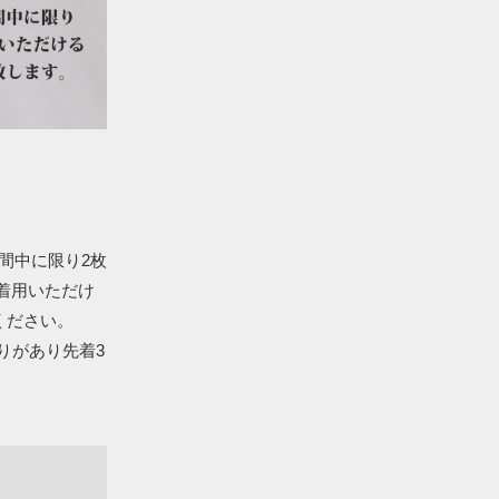
期間中に限り2枚
ご着用いただけ
ください。
りがあり先着3