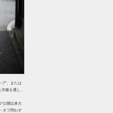
ップ”、または
を洋服を通し、
グ公開以来大
・オフ問わず