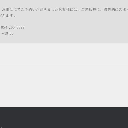
、お電話にてご予約いただきましたお客様には、ご来店時に、優先的にスタ
だきます。
：
054-205-8899
0〜19:00