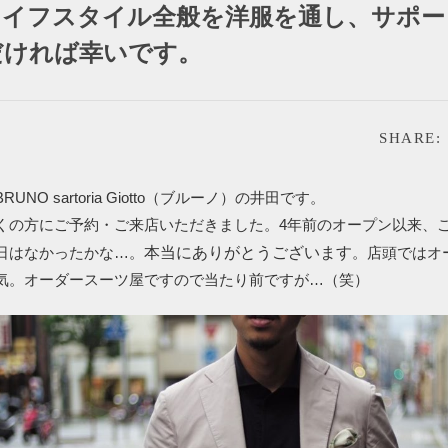
ライフスタイル全般を洋服を通し、サポー
だければ幸いです。
SHARE:
UNO sartoria Giotto（ブルーノ）の井田です。
くの方にご予約・ご来店いただきました。4年前のオープン以来、
本当にありがとうございます
日はなかったかな…。
。店頭ではオ
気。オーダースーツ屋ですので当たり前ですが…（笑）