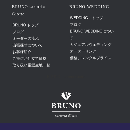
BRUNO sartoria
BRUNO WEDDING
Giotto
WEDDING トップ
ブログ
BRUNO トップ
BRUNO WEDDINGについ
ブログ
て
オーダーの流れ
カジュアルウェディング
出張採寸について
オーダーリング
お客様紹介
価格、レンタルプライス
ご提供お仕立て価格
取り扱い厳選生地一覧
BRUNO sartoria Giotto
©
Giotto Design
Co.,Ltd. All Rights Reserved.