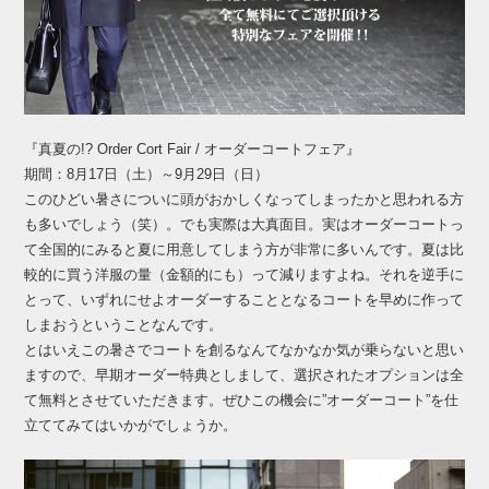
『真夏の!? Order Cort Fair / オーダーコートフェア』
期間：8月17日（土）～9月29日（日）
このひどい暑さについに頭がおかしくなってしまったかと思われる方
も多いでしょう（笑）。でも実際は大真面目。実はオーダーコートっ
て全国的にみると夏に用意してしまう方が非常に多いんです。夏は比
較的に買う洋服の量（金額的にも）って減りますよね。それを逆手に
とって、いずれにせよオーダーすることとなるコートを早めに作って
しまおうということなんです。
とはいえこの暑さでコートを創るなんてなかなか気が乗らないと思い
ますので、早期オーダー特典としまして、選択されたオプションは全
て無料とさせていただきます。ぜひこの機会に”オーダーコート”を仕
立ててみてはいかがでしょうか。