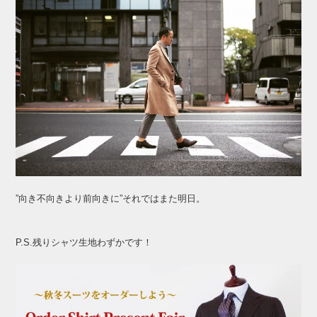
”向き不向きより前向きに”それではまた明日。
P.S.残りシャツ生地わずかです！