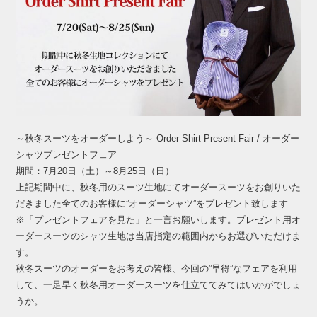
～秋冬スーツをオーダーしよう～ Order Shirt Present Fair / オーダー
シャツプレゼントフェア
期間：7月20日（土）～8月25日（日）
上記期間中に、秋冬用のスーツ生地にてオーダースーツをお創りいた
だきました全てのお客様に”オーダーシャツ”をプレゼント致します
※「プレゼントフェアを見た」と一言お願いします。プレゼント用オ
ーダースーツのシャツ生地は当店指定の範囲内からお選びいただけま
す。
秋冬スーツのオーダーをお考えの皆様、今回の”早得”なフェアを利用
して、一足早く秋冬用オーダースーツを仕立ててみてはいかがでしょ
うか。