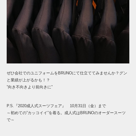
ぜひ会社でのユニフォームをBRUNOにて仕立ててみませんか？グン
と業績が上がるかも！？
”向き不向きより前向きに”
P.S.『2020成人式スーツフェア』 10月31日（金）まで
～初めての”カッコイイ”を着る。成人式はBRUNOのオーダースーツ
で～