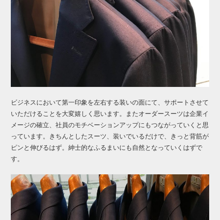
ビジネスにおいて第一印象を左右する装いの面にて、サポートさせて
いただけることを大変嬉しく思います。またオーダースーツは企業イ
メージの確立、社員のモチベーションアップにもつながっていくと思
っています。きちんとしたスーツ、装いでいるだけで、きっと背筋が
ピンと伸びるはず。紳士的なふるまいにも自然となっていくはずで
す。