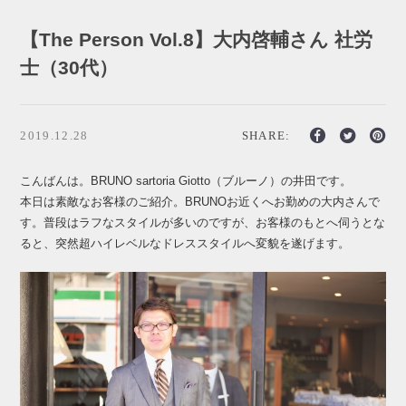
【The Person Vol.8】大内啓輔さん 社労
士（30代）
2019.12.28
SHARE:
こんばんは。BRUNO sartoria Giotto（ブルーノ）の井田です。
本日は素敵なお客様のご紹介。BRUNOお近くへお勤めの大内さんで
す。普段はラフなスタイルが多いのですが、お客様のもとへ伺うとな
ると、突然超ハイレベルなドレススタイルへ変貌を遂げます。