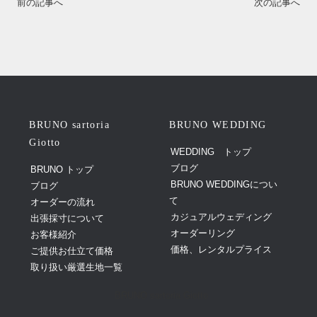
前の記事へ
次の記事へ
BRUNO sartoria
BRUNO WEDDING
Giotto
WEDDING トップ
ブログ
BRUNO トップ
BRUNO WEDDINGについ
ブログ
て
オーダーの流れ
カジュアルウェディング
出張採寸について
オーダーリング
お客様紹介
価格、レンタルプライス
ご提供お仕立て価格
取り扱い厳選生地一覧
BRUNO sartoria Giotto