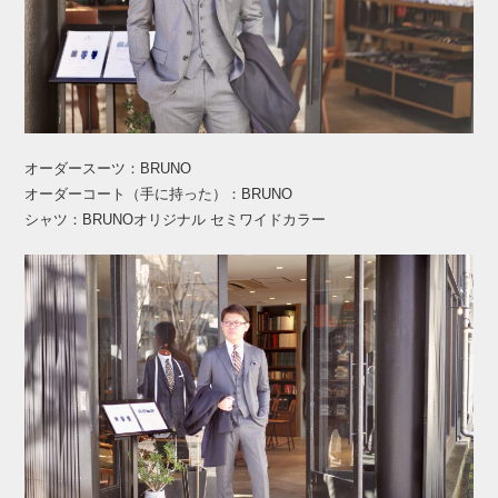
オーダースーツ：BRUNO
オーダーコート（手に持った）：BRUNO
シャツ：BRUNOオリジナル セミワイドカラー