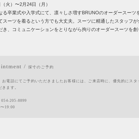
日（火）〜2月24日（月）
なる卒業式や入学式にて、凛々しさ増すBRUNOのオーダースーツ
てスーツを着るという方でも大丈夫。スーツに精通したスタッフが
だき、コミュニケーションをとりながら拘りのオーダースーツを創
intment /
採寸のご予約
、お電話にてご予約いただきましたお客様には、ご来店時に、優先的にスタ
だきます。
：
054-205-8899
0〜19:00