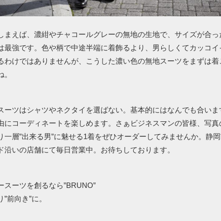
しまえば、濃紺やチャコールグレーの無地の生地で、サイズが合っ
は最強です。色や柄で中途半端に着飾るより、男らしくてカッコイ
るわけではありませんが、こうした濃い色の無地スーツをまずは着
ね。
スーツはシャツやネクタイを選ばない。基本的にはなんでも合いま
由にコーディネートを楽しめます。さぁビジネスマンの皆様、写真
り一層”出来る男”に魅せる1着をぜひオーダーしてみませんか。静
ド沿いの店舗にて毎日営業中。お待ちしております。
スーツを創るなら”BRUNO”
”前向き”に。