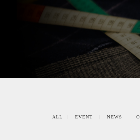
ALL
EVENT
NEWS
O