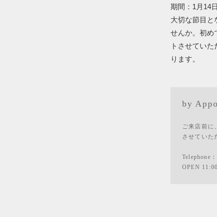
期間：1月14
大切な節目と
せんか。初め
トさせていた
ります。
by Appo
ご来店前に
させていた
Telephone
OPEN 11:0