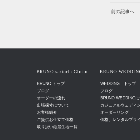
前の記事へ
BRUNO sartoria Giotto
BRUNO WEDDIN
BRUNO トップ
WEDDING トップ
ブログ
ブログ
オーダーの流れ
BRUNO WEDDING
出張採寸について
カジュアルウェディ
お客様紹介
オーダーリング
ご提供お仕立て価格
価格、レンタルプラ
取り扱い厳選生地一覧