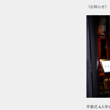
《お知らせ》
卒業式 &入学