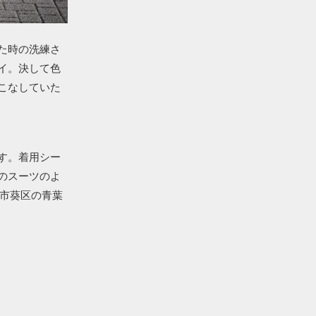
た時の洗練さ
イ。決して色
こなしていた
す。着用シー
のスーツのよ
岡市葵区の青葉