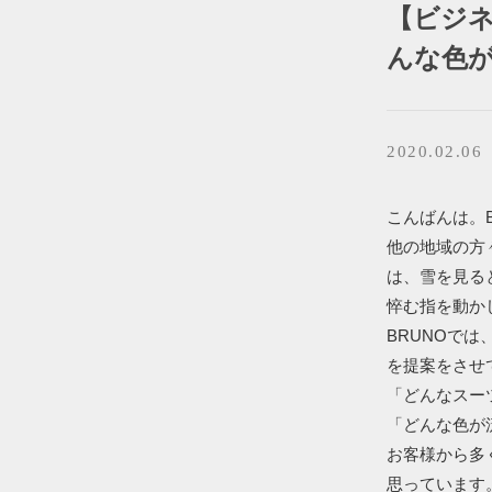
【ビジ
んな色
2020.02.06
こんばんは。BR
他の地域の方
は、雪を見る
悴む指を動か
BRUNOで
を提案をさせ
「どんなスー
「どんな色が
お客様から多
思っています