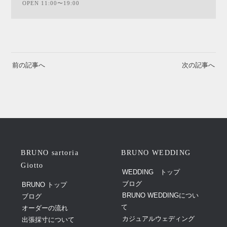
OPEN 11:00〜19:00
前の記事へ
次の記事へ
BRUNO sartoria
BRUNO WEDDING
Giotto
WEDDING トップ
ブログ
BRUNO トップ
BRUNO WEDDINGについ
ブログ
て
オーダーの流れ
カジュアルウェディング
出張採寸について