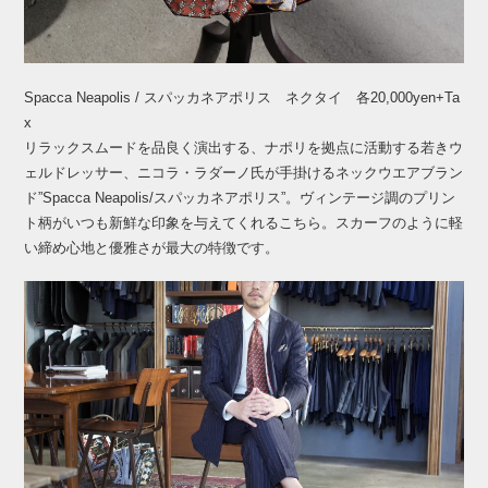
Spacca Neapolis / スパッカネアポリス ネクタイ 各20,000yen+Ta
x
リラックスムードを品良く演出する、ナポリを拠点に活動する若きウ
ェルドレッサー、ニコラ・ラダーノ氏が手掛けるネックウエアブラン
ド”Spacca Neapolis/スパッカネアポリス”。ヴィンテージ調のプリン
ト柄がいつも新鮮な印象を与えてくれるこちら。スカーフのように軽
い締め心地と優雅さが最大の特徴です。