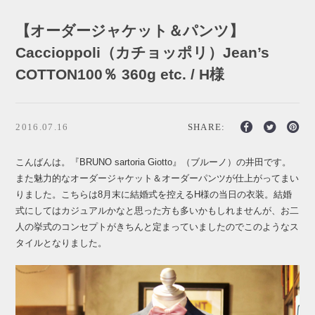
【オーダージャケット＆パンツ】
Caccioppoli（カチョッポリ）Jean’s
COTTON100％ 360g etc. / H様
2016.07.16
SHARE:
こんばんは。『BRUNO sartoria Giotto』（ブルーノ）の井田です。
また魅力的なオーダージャケット＆オーダーパンツが仕上がってまい
りました。こちらは8月末に結婚式を控えるH様の当日の衣装。結婚
式にしてはカジュアルかなと思った方も多いかもしれませんが、お二
人の挙式のコンセプトがきちんと定まっていましたのでこのようなス
タイルとなりました。