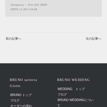
Telephone：
054-205-8899
OPEN 11:00〜19:00
前の記事へ
次の記事へ
BRUNO sartoria
BRUNO WEDDING
Giotto
WEDDING トップ
ブログ
BRUNO トップ
BRUNO WEDDINGについ
ブログ
て
オーダーの流れ