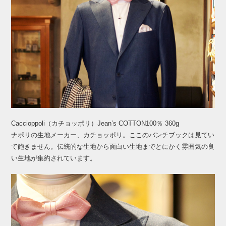
Caccioppoli（カチョッポリ）Jean’s COTTON100％ 360g
ナポリの生地メーカー、カチョッポリ。ここのバンチブックは見てい
て飽きません。伝統的な生地から面白い生地までとにかく雰囲気の良
い生地が集約されています。