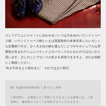
そしてデニムジャケットに合わせるパンツは大きめのハウンドトゥー
ス柄。ハウンドトゥース柄といえば英国発祥の本来非常にエレガント
な定番柄ですが、少々大きめの柄を選んだことでややカジュアルな雰
囲気が生まれデニムジャケットとのバランスがとれたのではないかと
思います。少しのことでセンスの良さを表現できますよ。ぜひお気軽
にご相談ください。
”向き不向きより前向きに” それではまた明日。
by Appointment /
採寸のご予約
ご来店前に、お電話にてご予約いただきましたお客様には、ご来
店時に、優先的にスタッフが対応させていただきます。