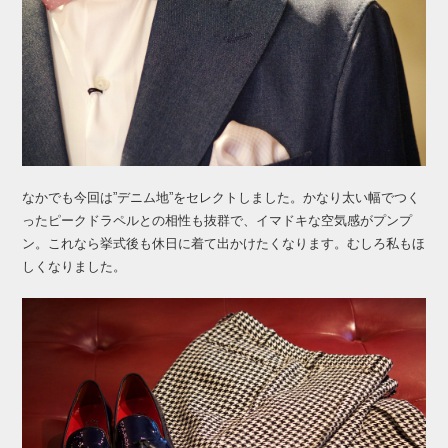
なかでも今回は”デニム地”をセレクトしました。かなり太い幅でつく
ったピークドラペルとの相性も抜群で、イマドキな空気感がプンプ
ン。これなら挙式後も休日に着て出かけたくなります。むしろ私もほ
しくなりました。