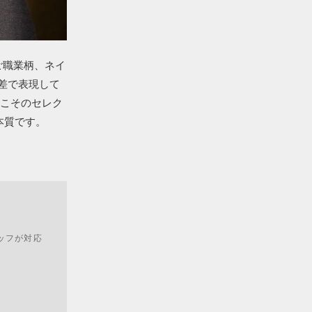
ご職業柄、ネイ
差で表現して
らこそのセレク
本質です。
ッフが対応