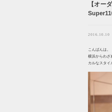
【オーダ
Super11
2016.10.10
こんばんは。『B
横浜からわざ
カルなスタイ