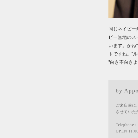
同じネイビー
ビー無地のス
います。かね
トですね。”
”向き不向き
by Appo
ご来店前に
させていた
Telephone
OPEN 11:0