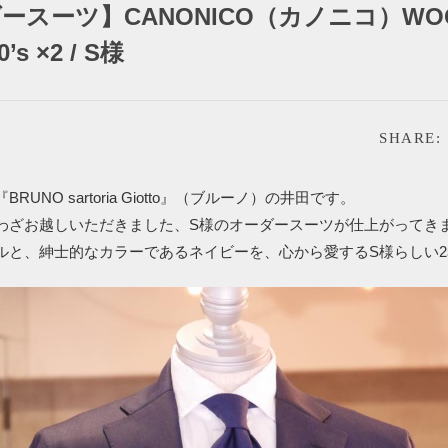
ースーツ】CANONICO（カノニコ）WOO
0’s ×2 / S様
SHARE:
RUNO sartoria Giotto』（ブルーノ）の井田です。
わざお越しいただきました、S様のオーダースーツが仕上がってき
ルと、紳士的なカラーであるネイビーを、心から愛するS様らしい2