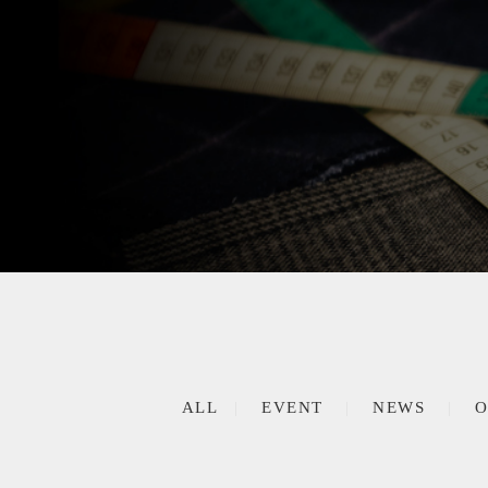
ALL
EVENT
NEWS
O