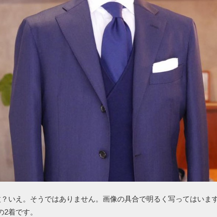
枚？いえ。そうではありません。画像の具合で明るく写ってはいま
の2着です。