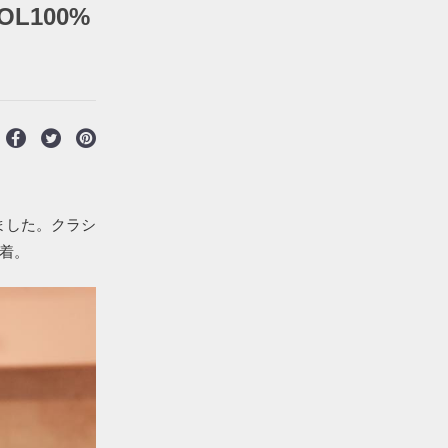
L100%
ました。クラシ
着。