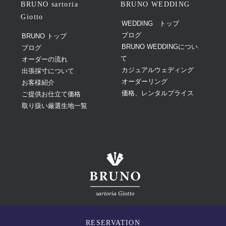
BRUNO sartoria
BRUNO WEDDING
Giotto
WEDDING トップ
ブログ
BRUNO トップ
BRUNO WEDDINGについ
ブログ
て
オーダーの流れ
カジュアルウェディング
出張採寸について
オーダーリング
お客様紹介
価格、レンタルプライス
ご提供お仕立て価格
取り扱い厳選生地一覧
BRUNO sartoria Giotto
©
Giotto Design
Co.,Ltd. All Rights Reserved.
RESERVATION