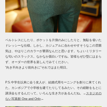
ベルトレスにしたり、ポケットを片側のみにしたりと、無駄を省いた
ドレッシーな仕様。しかし、カジュアルに合わせやすそうなこの雰囲
気は、やはりこのカラーが要因なんだと思います。ちょいミリタリー
な匂いのスラックス。なかなか面白いですね。皆様もぜひ型にはまら
ず、オーダーの世界を楽しんでみてください。
”向き不向きより前向きに”それではまた明日。
P.S.中学生以来に会う友人が、結婚式用モーニングを創りに来てくれ
た。カンボジアで小学校を建てたりしてるみたい。その経験をもとに
講演会もするんだって。いろんな生き方があるんだね。→
スタジオの
ない写真館 One and Only
←