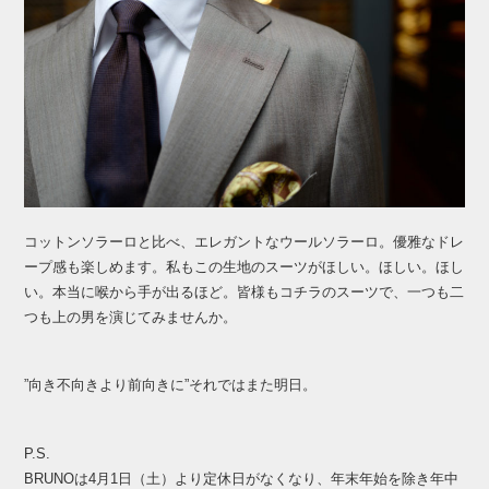
コットンソラーロと比べ、エレガントなウールソラーロ。優雅なドレ
ープ感も楽しめます。私もこの生地のスーツがほしい。ほしい。ほし
い。本当に喉から手が出るほど。皆様もコチラのスーツで、一つも二
つも上の男を演じてみませんか。
”向き不向きより前向きに”それではまた明日。
P.S.
BRUNOは4月1日（土）より定休日がなくなり、年末年始を除き年中