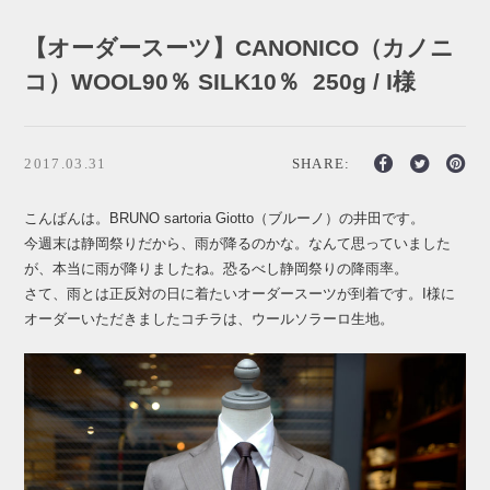
【オーダースーツ】CANONICO（カノニ
コ）WOOL90％ SILK10％ 250g / I様
2017.03.31
SHARE:
こんばんは。BRUNO sartoria Giotto（ブルーノ）の井田です。
今週末は静岡祭りだから、雨が降るのかな。なんて思っていました
が、本当に雨が降りましたね。恐るべし静岡祭りの降雨率。
さて、雨とは正反対の日に着たいオーダースーツが到着です。I様に
オーダーいただきましたコチラは、ウールソラーロ生地。