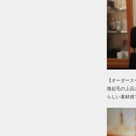
【オーダースーツ
微起毛の上品
らしい素材感