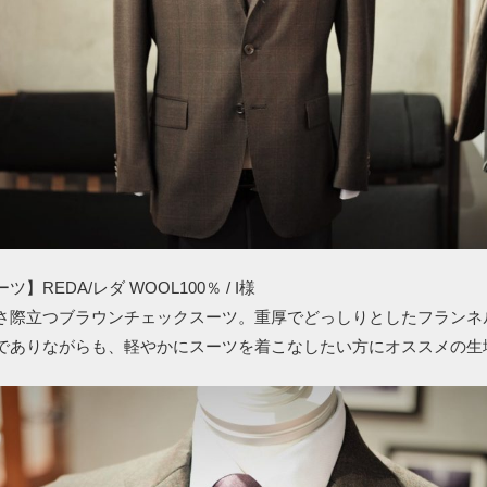
】REDA/レダ WOOL100％ / I様
さ際立つブラウンチェックスーツ。重厚でどっしりとしたフランネ
でありながらも、軽やかにスーツを着こなしたい方にオススメの生