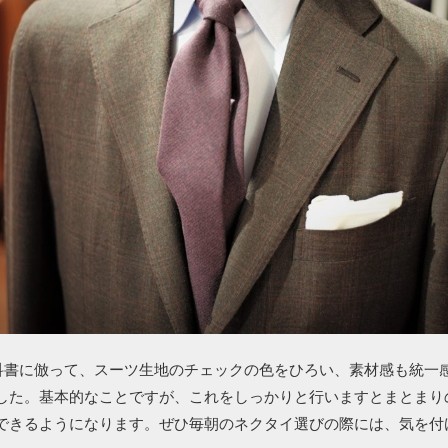
科書に倣って、スーツ生地のチェックの色をひろい、素材感も統一
した。基本的なことですが、これをしっかりと行いますとまとまり
できるようになります。ぜひ毎朝のネクタイ選びの際には、気を付