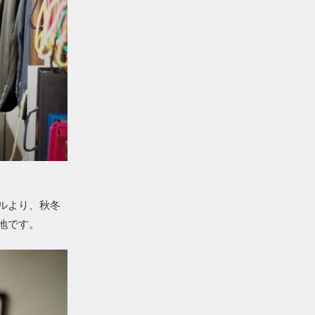
ルより、秋冬
地です。