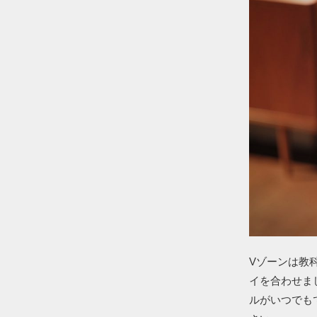
Vゾーンは教
イを合わせま
ルがいつでも