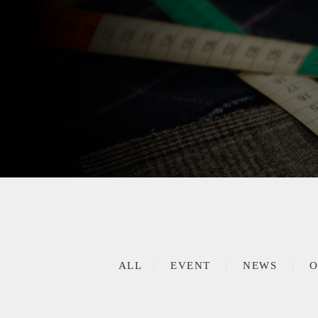
ALL
EVENT
NEWS
O