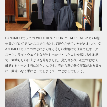
CANONICO/カノニコ WOOL100% SPORTY TROPICAL 220g / M様
先日のブログでもオススメ生地として紹介させていただきました、C
ANONICO/カノニコのとにかく軽く涼しい生地にて仕立てたオーダー
スーツ。ライトウェイトながらしっかりとしたコシを感じる生地感
で、素晴らしい仕上がりを見せました。見た目が良いだけではなく、
触感もヒヤっと本当に冷たいんです。春から夏の暑く湿気がある日々
に、間違いなく手にとってしまうスーツとなるでしょう。