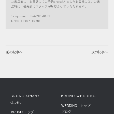
ご来店前に、お電話にてご予約いただきましたお客様には、ご来
店時に、優先的にスタッフが対応させていただきます。
Telephone：
054-205-8899
OPEN 11:00〜19:00
前の記事へ
次の記事へ
BRUNO sartoria
BRUNO WEDDING
Giotto
WEDDING トップ
ブログ
BRUNO トップ