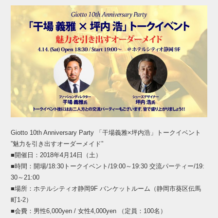
Giotto 10th Anniversary Party 「干場義雅×坪内浩」トークイベント
”魅力を引き出すオーダーメイド”
■開催日：2018年4月14日（土）
■時間：開場/18:30トークイベント/19:00～19:30 交流パーティー/19:
30～21:00
■場所：ホテルシティオ静岡9F バンケットルーム（静岡市葵区伝馬
町1-2）
■会費：男性6,000yen / 女性4,000yen （定員：100名）