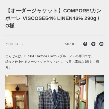
【オーダージャケット】COMPORE/カン
ポーレ VISCOSE54% LINEN46% 290g /
O様
2018.04.07
SHARE:
こんばんは。BRUNO sartoria Giotto（ブルーノ）の井田です。
続々と仕上がるスーツ・ジャケットたち。今日も素敵な1着をご紹
介。