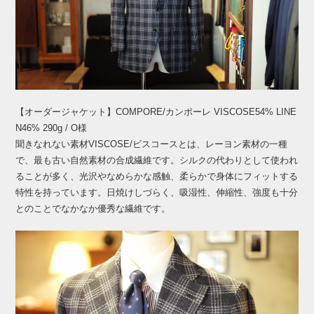
【オーダージャケット】COMPORE/カンポーレ VISCOSE54% LINE
N46% 290g / O様
聞きなれない素材VISCOSE/ビスコースとは、レーヨン素材の一種
で、最も古い自然素材の合成繊維です。シルクの代わりとして使われ
ることが多く、光沢やなめらかな感触、柔らかで身体にフィットする
特性を持っています。日焼けしづらく、吸湿性、伸縮性、強度も十分
とのことでなかなか優秀な繊維です。