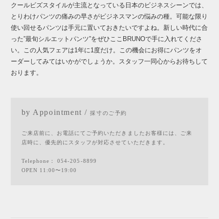
クールビズスタイルが主流となっている日本のビジネスシーンでは、
とりわけパンツの痛みの早さがビジネスマンの悩みの種。可能な限り
使い回せるパンツは手元に置いておきたいですよね。新しい時代に合
った”最旬シルエットパンツ”をぜひここBRUNOで手に入れてくださ
い。この人気フェアは1年に1度だけ。この機会にお得にパンツをオ
ーダーしてみてはいかがでしょうか。スタッフ一同心からお待ちして
おります。
by Appointment /
採寸のご予約
ご来店前に、お電話にてご予約いただきましたお客様には、ご来
店時に、優先的にスタッフが対応させていただきます。
Telephone：
054-205-8899
OPEN 11:00〜19:00