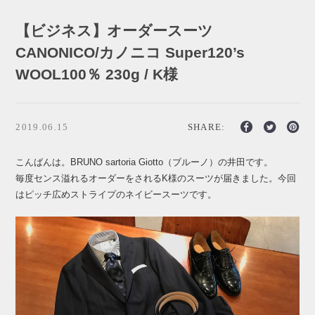
【ビジネス】オーダースーツ
CANONICO/カノニコ Super120’s
WOOL100％ 230g / K様
2019.06.15
SHARE:
こんばんは。BRUNO sartoria Giotto（ブルーノ）の井田です。
毎度センス溢れるオーダーをされるK様のスーツが届きました。今回
はピッチ広めストライプのネイビースーツです。