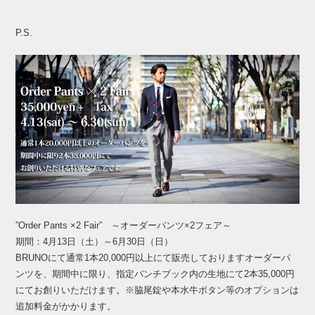
P.S.
”Order Pants ×2 Fair” ～オーダーパンツ×2フェア～
期間：4月13日（土）～6月30日（日）
BRUNOにて通常1本20,000円以上にて販売しておりますオーダーパ
ンツを、期間中に限り、指定バンチブック内の生地にて2本35,000円
にてお創りいただけます。※脇尾錠や本水牛ボタン等のオプションは
追加料金がかかります。