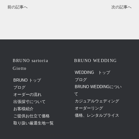
前の記事へ
次の記事へ
BRUNO sartoria
BRUNO WEDDING
Giotto
WEDDING トップ
ブログ
BRUNO トップ
BRUNO WEDDINGについ
ブログ
て
オーダーの流れ
カジュアルウェディング
出張採寸について
オーダーリング
お客様紹介
価格、レンタルプライス
ご提供お仕立て価格
取り扱い厳選生地一覧
BRUNO sartoria Giotto