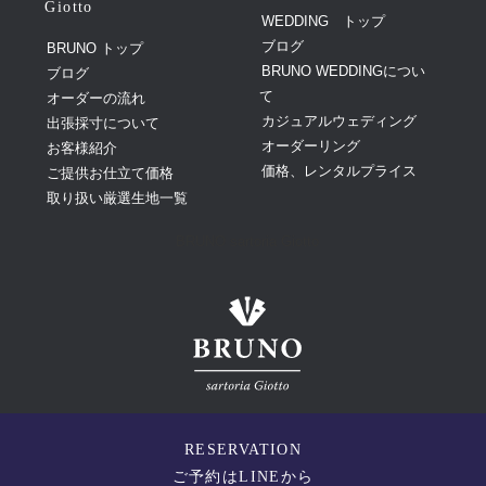
Giotto
WEDDING トップ
ブログ
BRUNO トップ
BRUNO WEDDINGについ
ブログ
て
オーダーの流れ
カジュアルウェディング
出張採寸について
オーダーリング
お客様紹介
価格、レンタルプライス
ご提供お仕立て価格
取り扱い厳選生地一覧
BRUNO sartoria Giotto
©
Giotto Design
Co.,Ltd. All Rights Reserved.
RESERVATION
ご予約はLINEから