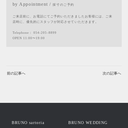
by Appointment /
採寸のご予約
ご来店前に、お電話にてご予約いただきましたお客様には、ご来
店時に、優先的にスタッフが対応させていただきます。
Telephone：
054-205-8899
OPEN 11:00〜19:00
前の記事へ
次の記事へ
BRUNO sartoria
BRUNO WEDDING