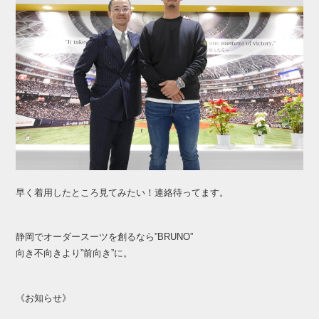
早く着用したところ見てみたい！連絡待ってます。
静岡でオーダースーツを創るなら”BRUNO”
向き不向きより”前向き”に。
《お知らせ》