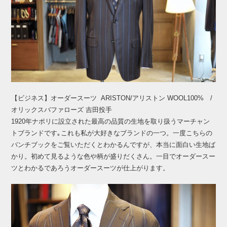
【ビジネス】オーダースーツ ARISTON/アリストン WOOL100% /
オリックスバファローズ 吉田投手
1920年ナポリに設立された最高の品質の生地を取り扱うマーチャン
トブランドです｡これも私が大好きなブランドの一つ。一度こちらの
バンチブックをご覧いただくとわかるんですが、本当に面白い生地ば
かり。初めて見るような色や柄が盛りだくさん。一目でオーダースー
ツとわかるであろうオーダースーツが仕上がります。