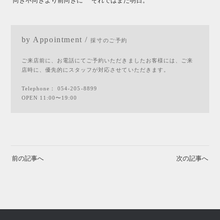
”向き不向きより前向きに” それではまた明日。
by Appointment /
採寸のご予約
ご来店前に、お電話にてご予約いただきましたお客様には、ご来
店時に、優先的にスタッフが対応させていただきます。
Telephone：
054-205-8899
OPEN 11:00〜19:00
前の記事へ
次の記事へ