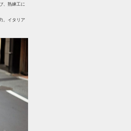
び、熟練工に
力。イタリア