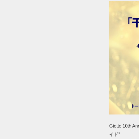
Giotto 10
イド”