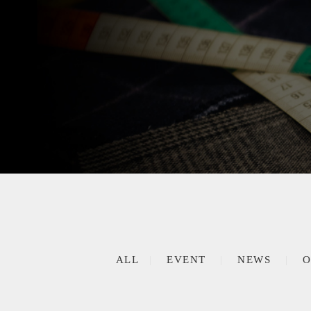
ALL
EVENT
NEWS
O