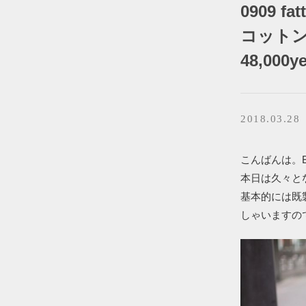
0909 f
コット
48,000y
2018.03.28
こんばんは。BR
本日は久々と
基本的には既
しゃいますの