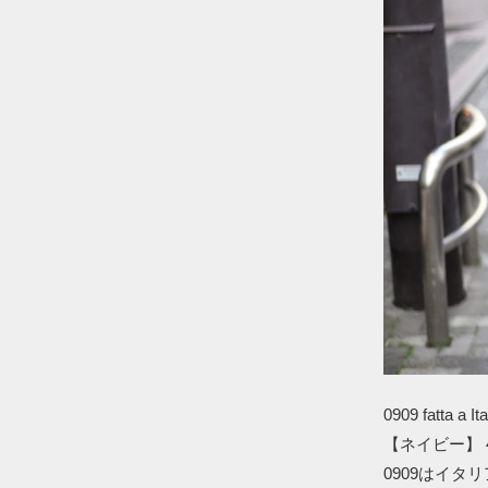
0909 fat
【ネイビー】 48
0909はイタ