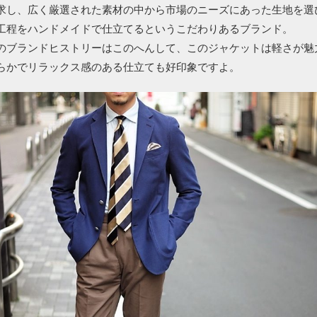
求し、広く厳選された素材の中から市場のニーズにあった生地を選
工程をハンドメイドで仕立てるというこだわりあるブランド。
のブランドヒストリーはこのへんして、このジャケットは軽さが魅
らかでリラックス感のある仕立ても好印象ですよ。