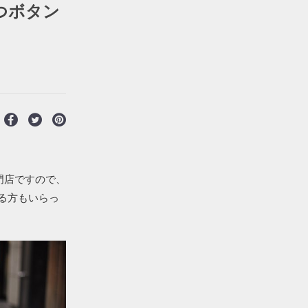
 2つボタン
】
門店ですので、
る方もいらっ