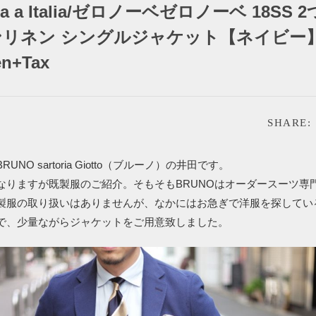
atta a Italia/ゼロノーベゼロノーベ 18SS
ンリネン シングルジャケット【ネイビー
en+Tax
SHARE:
UNO sartoria Giotto（ブルーノ）の井田です。
なりますが既製服のご紹介。そもそもBRUNOはオーダースーツ専
製服の取り扱いはありませんが、なかにはお急ぎで洋服を探してい
で、少量ながらジャケットをご用意致しました。