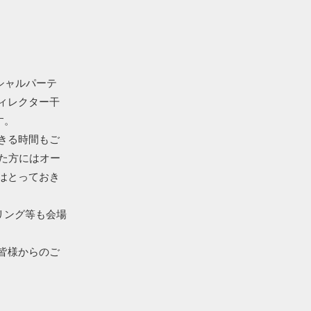
ペシャルパーテ
ィレクター干
す。
きる時間もご
た方にはオー
はとっておき
リング等も会場
皆様からのご