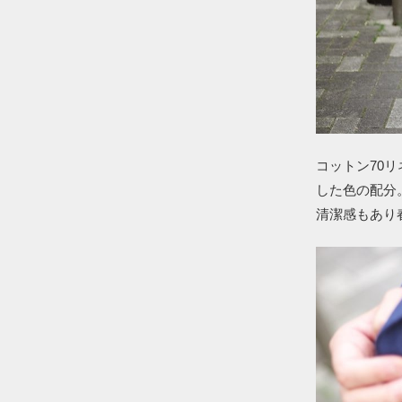
コットン70
した色の配分
清潔感もあり