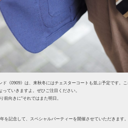
ンド《0909》は、来秋冬にはチェスターコートも並ぶ予定です。
なっていきますよ。ぜひご注目ください。
より前向きに”それではまた明日。
tto10周年を記念して、スペシャルパーティーを開催させていただきます