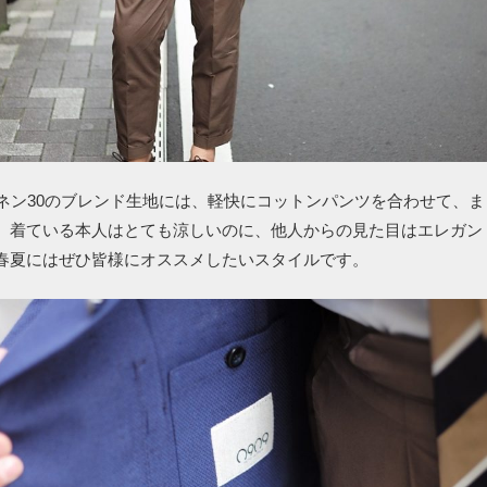
リネン30のブレンド生地には、軽快にコットンパンツを合わせて、
。着ている本人はとても涼しいのに、他人からの見た目はエレガン
春夏にはぜひ皆様にオススメしたいスタイルです。