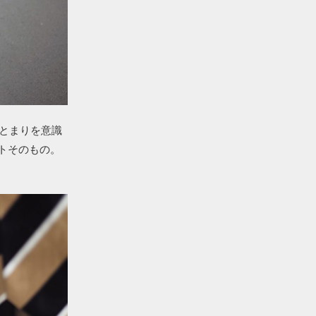
まとまりを意識
トそのもの。