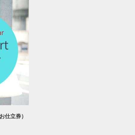
ツお仕立券）