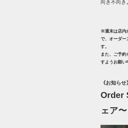
向き不向き
※週末は店内
で、オーダー
す。
また、ご予約
すようお願い
《お知らせ
Orde
ェア〜