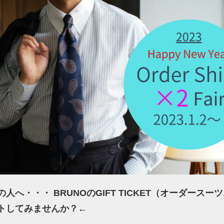
人へ・・・ BRUNOのGIFT TICKET（オーダースー
トしてみませんか？
←