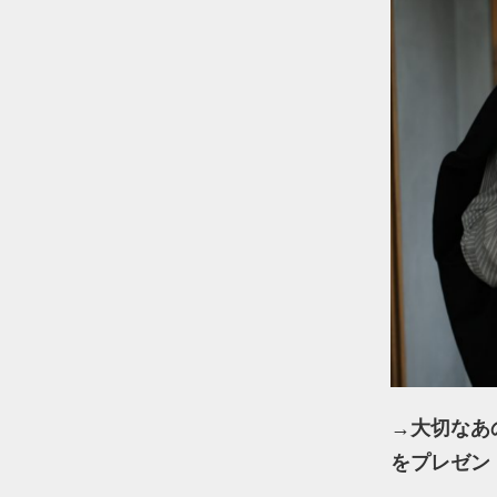
→
大切なあの
をプレゼン