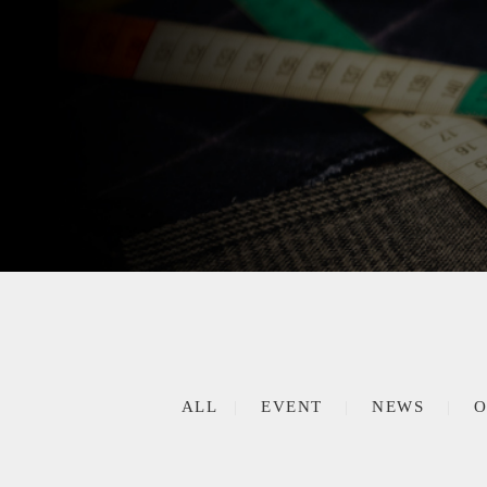
ALL
EVENT
NEWS
O