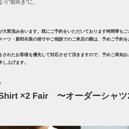
より”前向き”に。
が大変混み合います。既にご予約をいただいております時間帯もご
スーツ・新郎衣装の採寸やご相談でのご来店の際は、予めご予約を
をされたお客様を優先して対応させて頂きますので、予めご承知お
申し上げます。
》
r Shirt ×2 Fair 〜オーダーシャ