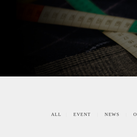
ALL
EVENT
NEWS
O