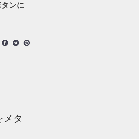
ボタンに
をメタ