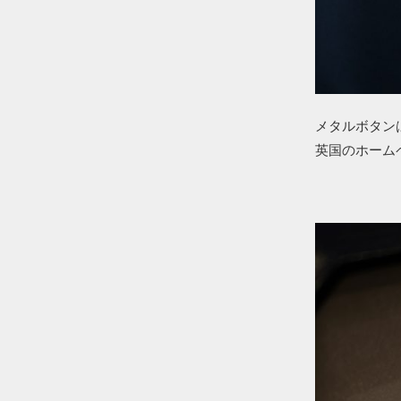
メタルボタン
英国のホーム