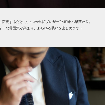
に変更するだけで、いわゆる”ブレザー”の印象へ早変わり。
ィーな雰囲気が高まり、あらゆる装いを楽しめます！