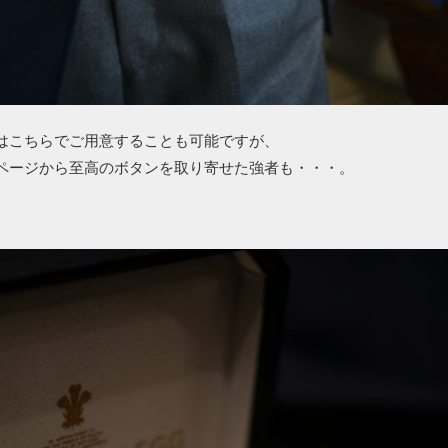
はこちらでご用意することも可能ですが、
ページから至高のボタンを取り寄せた強者も・・・。