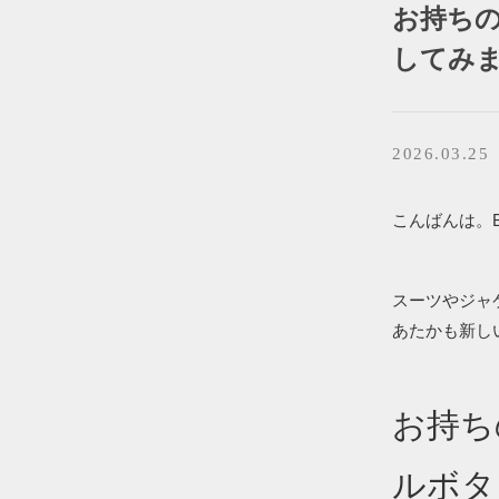
お持ち
してみ
2026.03.25
こんばんは。BR
スーツやジャ
あたかも新し
お持ち
ルボタ