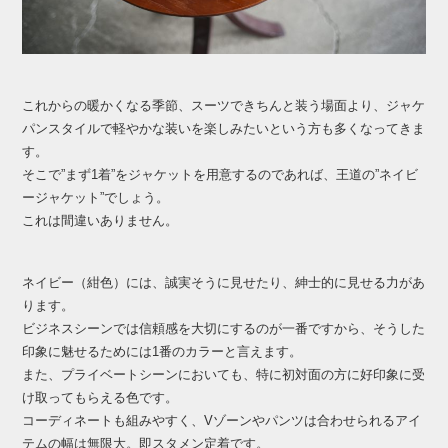
これからの暖かくなる季節、スーツできちんと装う場面より、ジャケ
パンスタイルで軽やかな装いを楽しみたいという方も多くなってきま
す。
そこで”まず1着”をジャケットを用意するのであれば、王道の”ネイビ
ージャケット”でしょう。
これは間違いありません。
ネイビー（紺色）には、誠実そうに見せたり、紳士的に見せる力があ
ります。
ビジネスシーンでは信頼感を大切にするのが一番ですから、そうした
印象に魅せるためには1番のカラーと言えます。
また、プライベートシーンにおいても、特に初対面の方に好印象に受
け取ってもらえる色です。
コーディネートも組みやすく、Vゾーンやパンツは合わせられるアイ
テムの幅は無限大。即スタメン定着です。