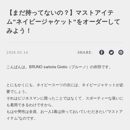
【まだ持ってないの？】マストアイテ
ム”ネイビージャケット”をオーダーして
みよう！
2026.05.14
SHARE:
こんばんは。BRUNO sartoria Giotto（ブルーノ）の井田です。
とにもかくにも、ネイビースーツの次には、ネイビージャケットが必
要でしょう。
それはビジネスマンに限ったことではなくて、スポーティーな装いに
も着用できるわけですから、
もはや男性は全員、お一人1着は持っておいていただきたい”マストア
イテム”なのです。