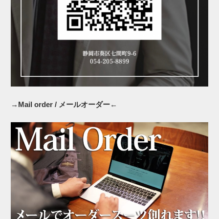
→Mail order / メールオーダー←