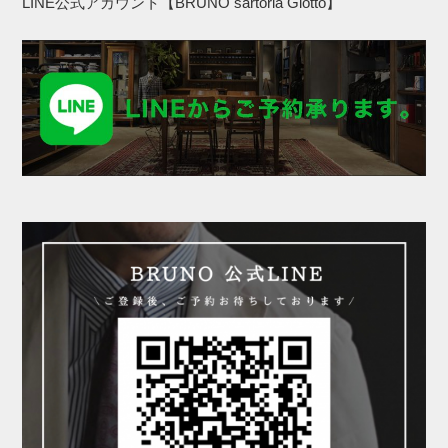
LINE公式アカウント【BRUNO sartoria Giotto】