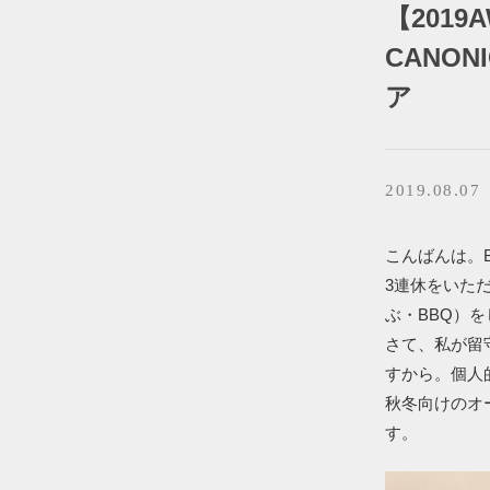
【2019
CANO
ア
2019.08.07
こんばんは。BR
3連休をいた
ぶ・BBQ）
さて、私が留
すから。個人
秋冬向けのオ
す。