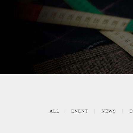
ALL
EVENT
NEWS
O