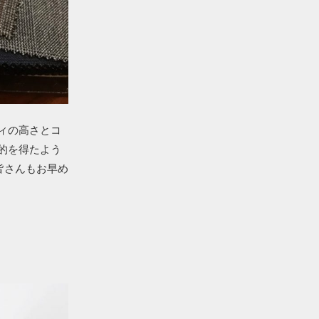
ィの高さとコ
的を得たよう
皆さんもお早め