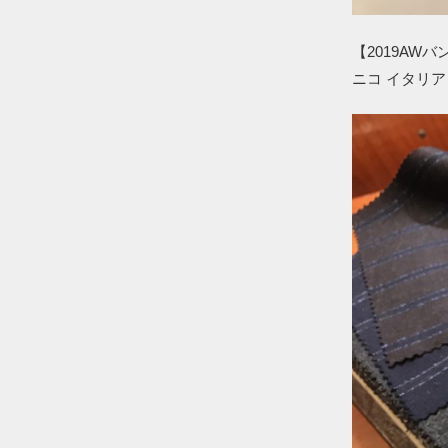
【2019AWバ
ニコ イタリア