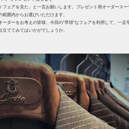
トフェアを見た」と一言お願いします。プレゼント用オーダースー
の範囲内からお選びいただけます。
オーダーをお考えの皆様、今回の”早得”なフェアを利用して、一足
仕立ててみてはいかがでしょうか。