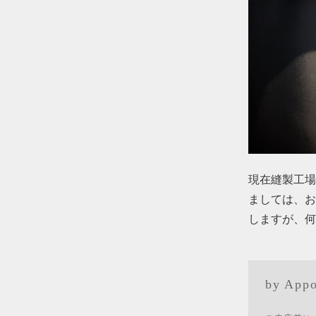
現在縫製工場
ましては、お
しますが、何
by Appo