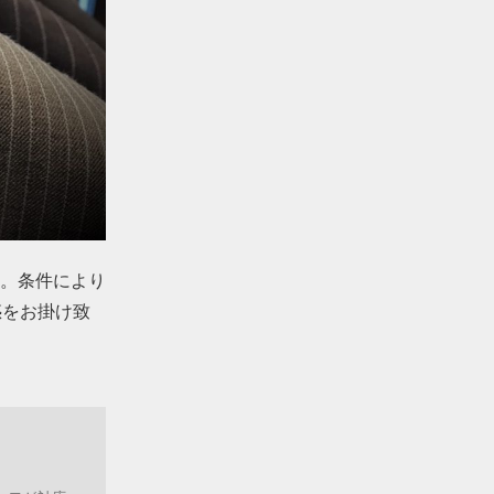
。条件により
惑をお掛け致