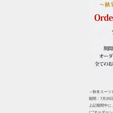
～秋冬スーツをオ
期間：7月20
上記期間中に
に”オーダー