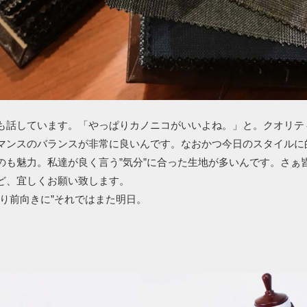
も話しています。「やっぱりカノニコがいいよね。」と。クオリテ
マンスのバランスが非常に良いんです。なおかつ今日のスタイルに
のも魅力。私達が良く言う”気分”に合った生地が多いんです。さぁ
ど、宜しくお願い致します。
より前向きに”それではまた明日。