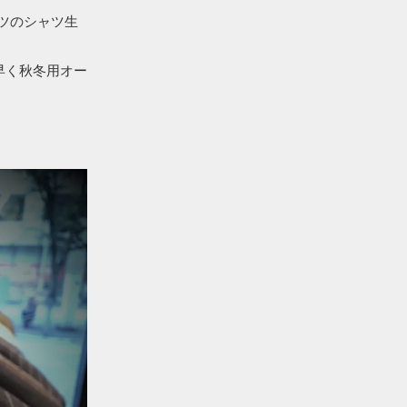
ツのシャツ生
早く秋冬用オー