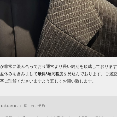
が非常に混み合っており通常より長い納期を頂戴しております
盆休みを含みまして
を見込んでおります。ご迷
最長8週間程度
卒ご理解くださいますよう宜しくお願い致します。
intment /
採寸のご予約