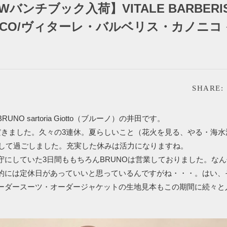
AWバンチブック入荷】VITALE BARBERI
NICO/ヴィターレ・バルベリス・カノニコ
SHARE:
UNO sartoria Giotto（ブルーノ）の井田です。
だきました。久々の3連休。夏らしいこと（花火を見る、やる・海水
をして過ごしました。充実した休みは活力になりますね。
守にしていた3日間ももちろんBRUNOは営業しておりました。な
的には定休日があっていいと思っているんですがね・・・。はい、
ーダースーツ・オーダージャケットの生地見本もこの期間に続々と