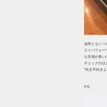
油井ともいつ
ストパフォー
な生地が多い
チェックのほ
”向き不向き
P.S.