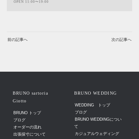
OPEN 11:00〜19:00
前の記事へ
次の記事へ
BRUNO sartoria
BRUNO WEDDING
Giotto
WEDDING トップ
ブログ
BRUNO トップ
BRUNO WEDDINGについ
ブログ
て
オーダーの流れ
カジュアルウェディング
出張採寸について