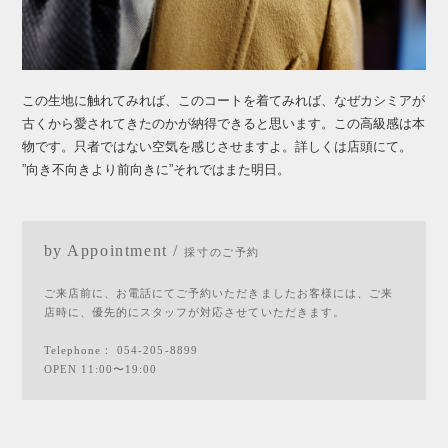
この生地に触れてみれば、このコートを着てみれば、なぜカシミアが
古くから愛されてきたのかが納得できると思います。この高級感は本
物です。只者ではない空気を感じさせますよ。詳しくは店頭にて。
”向き不向きより前向きに”それではまた明日。
by Appointment /
採寸のご予約
ご来店前に、お電話にてご予約いただきましたお客様には、ご来
店時に、優先的にスタッフが対応させていただきます。
Telephone：
054-205-8899
OPEN 11:00〜19:00