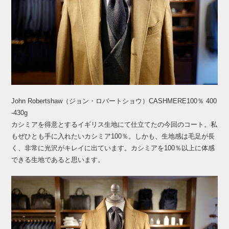
John Robertshaw（ジョン・ロバートショウ）CASHMERE100％ 400
-430g
カシミアを得意とするイギリス生地にて仕立てたの今回のコート。私
もぜひとも手に入れたいカシミア100％。しかも、生地感は毛足が長
く、非常に光沢がキレイに出ています。カシミアを100％以上に体感
できる生地であると思います。